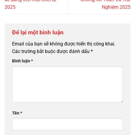
2025
Nghiệm 2025
Để lại một bình luận
Email của bạn sẽ không được hiển thị công khai.
Các trường bắt buộc được đánh dấu
*
Bình luận
*
Tên
*