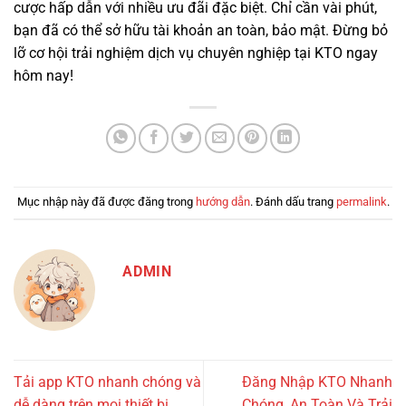
cược hấp dẫn với nhiều ưu đãi đặc biệt. Chỉ cần vài phút,
bạn đã có thể sở hữu tài khoản an toàn, bảo mật. Đừng bỏ
lỡ cơ hội trải nghiệm dịch vụ chuyên nghiệp tại KTO ngay
hôm nay!
Mục nhập này đã được đăng trong
hướng dẫn
. Đánh dấu trang
permalink
.
ADMIN
Tải app KTO nhanh chóng và
Đăng Nhập KTO Nhanh
dễ dàng trên mọi thiết bị
Chóng, An Toàn Và Trải