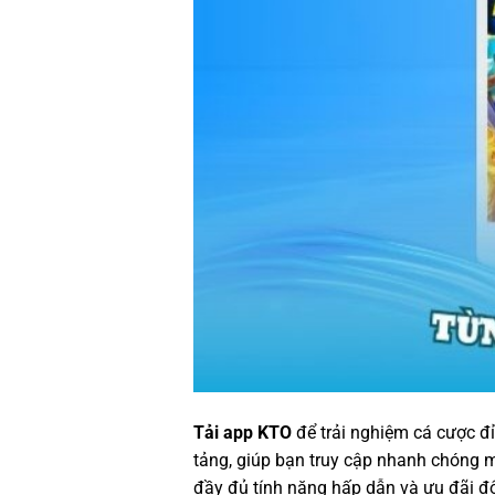
Tải app KTO
để trải nghiệm cá cược đỉ
tảng, giúp bạn truy cập nhanh chóng m
đầy đủ tính năng hấp dẫn và ưu đãi đ