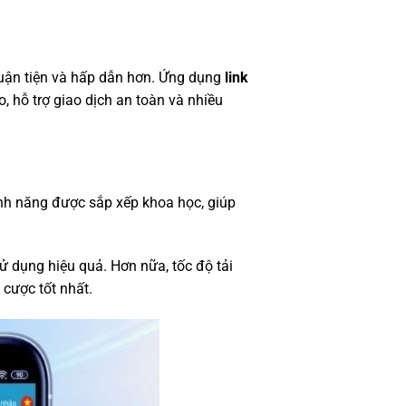
thuận tiện và hấp dẫn hơn. Ứng dụng
link
 hỗ trợ giao dịch an toàn và nhiều
tính năng được sắp xếp khoa học, giúp
ử dụng hiệu quả. Hơn nữa, tốc độ tải
 cược tốt nhất.