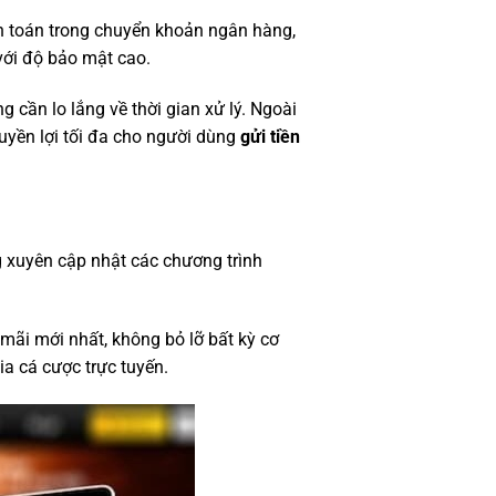
h toán trong chuyển khoản ngân hàng,
 với độ bảo mật cao.
 cần lo lắng về thời gian xử lý. Ngoài
uyền lợi tối đa cho người dùng
gửi tiền
g xuyên cập nhật các chương trình
mãi mới nhất, không bỏ lỡ bất kỳ cơ
ia cá cược trực tuyến.