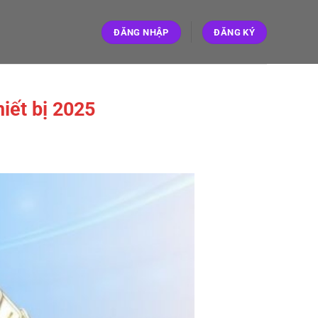
ĐĂNG NHẬP
ĐĂNG KÝ
iết bị 2025