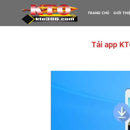
Chuyển
đến
TRANG CHỦ
GIỚI THI
nội
dung
Tải app KT