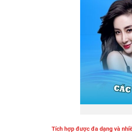
Tích hợp được đa dạng và nhiề