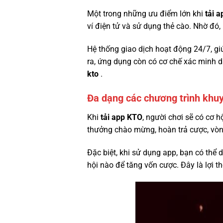
Một trong những ưu điểm lớn khi
tải 
ví điện tử và sử dụng thẻ cào. Nhờ đó,
Hệ thống giao dịch hoạt động 24/7, giú
ra, ứng dụng còn có cơ chế xác minh d
kto
.
Đa dạng các chương trình khu
Khi
tải app KTO
, người chơi sẽ có cơ 
thưởng chào mừng, hoàn trả cược, vòn
Đặc biệt, khi sử dụng app, bạn có thể
hội nào để tăng vốn cược. Đây là lợi t