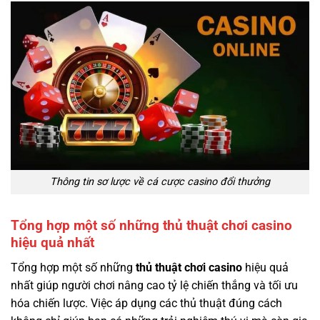
Thông tin sơ lược về cá cược casino đổi thưởng
Tổng hợp một số những thủ thuật chơi casino
hiệu quả nhất
Tổng hợp một số những
thủ thuật chơi casino
hiệu quả
nhất giúp người chơi nâng cao tỷ lệ chiến thắng và tối ưu
hóa chiến lược. Việc áp dụng các thủ thuật đúng cách