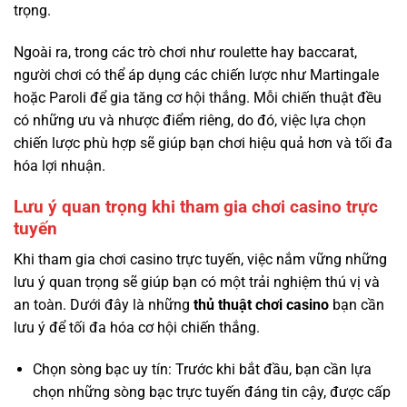
trọng.
Ngoài ra, trong các trò chơi như roulette hay baccarat,
người chơi có thể áp dụng các chiến lược như Martingale
hoặc Paroli để gia tăng cơ hội thắng. Mỗi chiến thuật đều
có những ưu và nhược điểm riêng, do đó, việc lựa chọn
chiến lược phù hợp sẽ giúp bạn chơi hiệu quả hơn và tối đa
hóa lợi nhuận.
Lưu ý quan trọng khi tham gia chơi casino trực
tuyến
Khi tham gia chơi casino trực tuyến, việc nắm vững những
lưu ý quan trọng sẽ giúp bạn có một trải nghiệm thú vị và
an toàn. Dưới đây là những
thủ thuật chơi casino
bạn cần
lưu ý để tối đa hóa cơ hội chiến thắng.
Chọn sòng bạc uy tín: Trước khi bắt đầu, bạn cần lựa
chọn những sòng bạc trực tuyến đáng tin cậy, được cấp