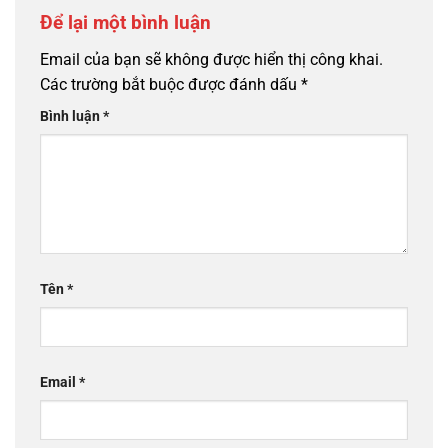
Để lại một bình luận
Email của bạn sẽ không được hiển thị công khai.
Các trường bắt buộc được đánh dấu
*
Bình luận
*
Tên
*
Email
*