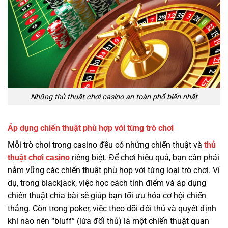
Những thủ thuật chơi casino an toàn phổ biến nhất
Áp dụng chiến thuật phù hợp với từng trò chơi
Mỗi trò chơi trong casino đều có những chiến thuật và
thủ
thuật chơi casino
riêng biệt. Để chơi hiệu quả, bạn cần phải
nắm vững các chiến thuật phù hợp với từng loại trò chơi. Ví
dụ, trong blackjack, việc học cách tính điểm và áp dụng
chiến thuật chia bài sẽ giúp bạn tối ưu hóa cơ hội chiến
thắng. Còn trong poker, việc theo dõi đối thủ và quyết định
khi nào nên “bluff” (lừa đối thủ) là một chiến thuật quan