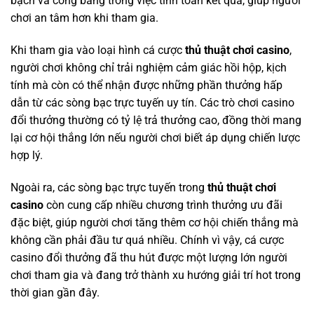
bạch và công bằng trong việc tính toán kết quả, giúp người
chơi an tâm hơn khi tham gia.
Khi tham gia vào loại hình cá cược
thủ thuật chơi casino
,
người chơi không chỉ trải nghiệm cảm giác hồi hộp, kịch
tính mà còn có thể nhận được những phần thưởng hấp
dẫn từ các sòng bạc trực tuyến uy tín. Các trò chơi casino
đổi thưởng thường có tỷ lệ trả thưởng cao, đồng thời mang
lại cơ hội thắng lớn nếu người chơi biết áp dụng chiến lược
hợp lý.
Ngoài ra, các sòng bạc trực tuyến trong
thủ thuật chơi
casino
còn cung cấp nhiều chương trình thưởng ưu đãi
đặc biệt, giúp người chơi tăng thêm cơ hội chiến thắng mà
không cần phải đầu tư quá nhiều. Chính vì vậy, cá cược
casino đổi thưởng đã thu hút được một lượng lớn người
chơi tham gia và đang trở thành xu hướng giải trí hot trong
thời gian gần đây.