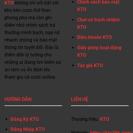
Chính sách bảo mật
KTO
không chỉ nổi bật với
KTO
kho kèo cược thể thao
phong phú mà còn ghi
Chơi có trách nhiệm
điểm nhờ chính sách trả
KTO
thưởng minh bạch, nạp rút
Điều khoản KTO
nhanh chóng và bảo mật
thông tin tuyệt đối. Đây là
Giấy phép hoạt động
điểm đến lý tưởng cho
KTO
những ai đang tìm kiếm sự
Tác giả KTO
an tâm và ổn định khi
tham gia cá cược online.
HƯỚNG DẪN
LIÊN HỆ
Đăng Ký KTO
Thương hiệu:
KTO
Đăng Nhập KTO
Website:
https://kto386.com/