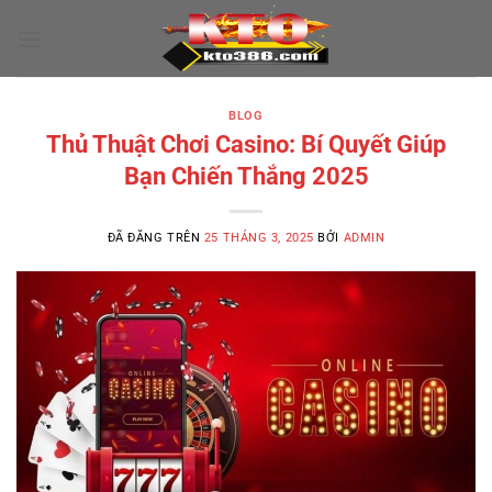
Chuyển
đến
nội
dung
BLOG
Thủ Thuật Chơi Casino: Bí Quyết Giúp
Bạn Chiến Thắng 2025
ĐÃ ĐĂNG TRÊN
25 THÁNG 3, 2025
BỞI
ADMIN